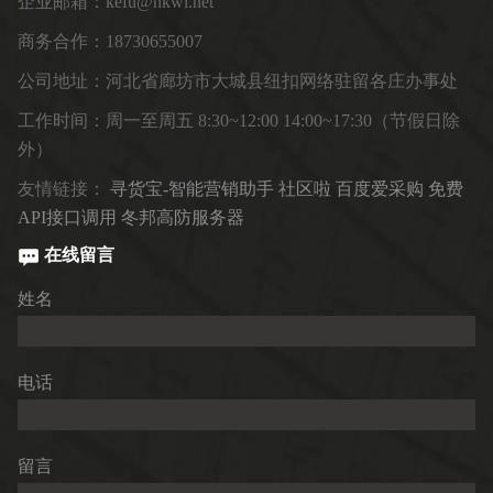
企业邮箱：kefu@nkwl.net
商务合作：18730655007
公司地址：河北省廊坊市大城县纽扣网络驻留各庄办事处
工作时间：周一至周五 8:30~12:00 14:00~17:30（节假日除
外）
友情链接：
寻货宝-智能营销助手
社区啦
百度爱采购
免费
API接口调用
冬邦高防服务器
在线留言
姓名
电话
留言