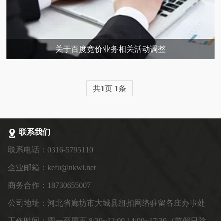
关于百度竞价业务相关活动调整
共
1
页
1
条
联系我们
联系电话：0316-5795110
企业邮箱：kefu@nkwl.net
商务合作：18730655007
公司地址：河北省廊坊市大城县纽扣网络驻留各庄办事处
工作时间：周一至周五 8:30~12:00 14:00~17:30（节假日除