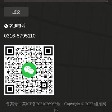
提交
客服电话
0316-5795110
备案号：
冀ICP备2021026963号
Copyright © 2022
纽扣网
络