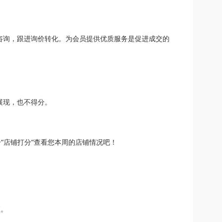
咨询，跟进询价转化。为会员提供优质服务是促进成交的
展现，也不得分。
“店铺打分“查看您本周的店铺情况吧！
预。