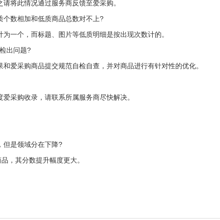
反之请将此情况通过服务商反馈至爱采购。
低质个数相加和低质商品总数对不上?
被计为一个，而标题、图片等低质明细是按出现次数计的。
检出问题?
结果和爱采购商品提交规范自检自查，并对商品进行有针对性的优化。
百度爱采购收录，请联系所属服务商尽快解决。
，但是领域分在下降?
商品，其分数提升幅度更大。