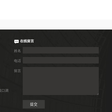
在线留言
姓名
电话
留言
接口调
提交