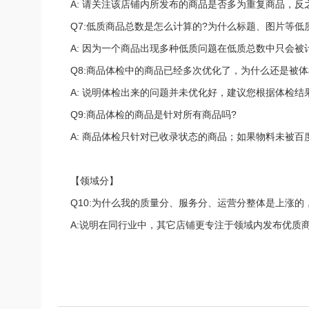
A: 请关注该店铺内所发布的商品是否多为重复商品，
Q7:低质商品总数是怎么计算的?为什么标题、图片等
A: 因为一个商品出现多种低质问题在低质总数中只会
Q8:商品体检中的商品已经多次优化了，为什么还是被体
A: 说明体检出来的问题并未优化好，建议您根据体检
Q9:商品体检的商品是针对所有商品吗?
A: 商品体检只针对已收录状态的商品；如果物料未被
【领域分】
Q10:为什么我的质量分、服务分、运营分整体是上涨的
A:说明在同行业中，其它店铺更专注于领域内发布优质