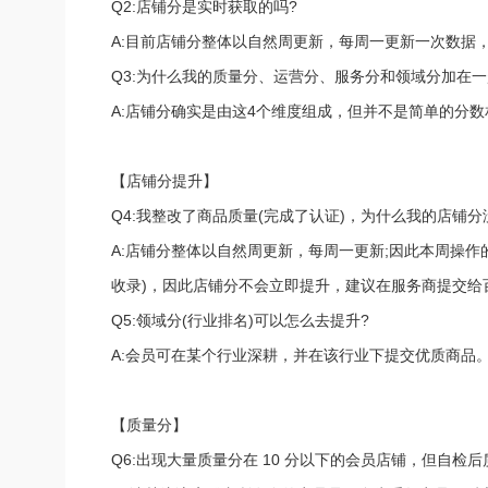
Q2:店铺分是实时获取的吗?
A:目前店铺分整体以自然周更新，每周一更新一次数据
Q3:为什么我的质量分、运营分、服务分和领域分加在
A:店铺分确实是由这4个维度组成，但并不是简单的分数
【店铺分提升】
Q4:我整改了商品质量(完成了认证)，为什么我的店铺分
A:店铺分整体以自然周更新，每周一更新;因此本周操
收录)，因此店铺分不会立即提升，建议在服务商提交给
Q5:领域分(行业排名)可以怎么去提升?
A:会员可在某个行业深耕，并在该行业下提交优质商品
【质量分】
Q6:出现大量质量分在 10 分以下的会员店铺，但自检后