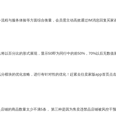
流程与服务体验等方面综合衡量，会员需主动高效通过IM消息回复买家
将以百分比的形式展现，显示50即为同行中的前50%，70%以后无数值
分模块的优化攻略，进行有针对性的优化！赶紧去往卖家版app首页点击
是店铺的商品数量太少不满5条， 第三种是因为售卖违禁品店铺被风控干