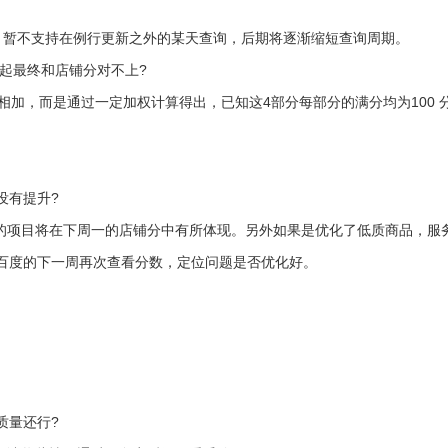
，暂不支持在例行更新之外的某天查询，后期将逐渐缩短查询周期。
一起最终和店铺分对不上?
相加，而是通过一定加权计算得出，已知这4部分每部分的满分均为100 
没有提升?
作的项目将在下周一的店铺分中有所体现。另外如果是优化了低质商品，服
百度的下一周再次查看分数，定位问题是否优化好。
。
质量还行?