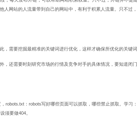
他人网站的人流量带到自己的网站中，有利于积累人流量。只不过
此，需要挖掘最精准的关键词进行优化，这样才确保所优化的关键
外，还需要时刻研究市场的行情及竞争对手的具体情况，要知道闭
ts.txt：robots写好哪些页面可以抓取，哪些禁止抓取。学习：seo教程
建设须要做404。