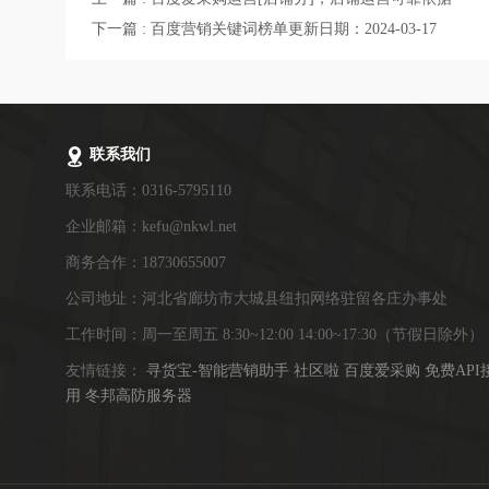
下一篇 : 百度营销关键词榜单更新日期：2024-03-17
联系我们
联系电话：0316-5795110
企业邮箱：kefu@nkwl.net
商务合作：18730655007
公司地址：河北省廊坊市大城县纽扣网络驻留各庄办事处
工作时间：周一至周五 8:30~12:00 14:00~17:30（节假日除外）
友情链接：
寻货宝-智能营销助手
社区啦
百度爱采购
免费API
用
冬邦高防服务器