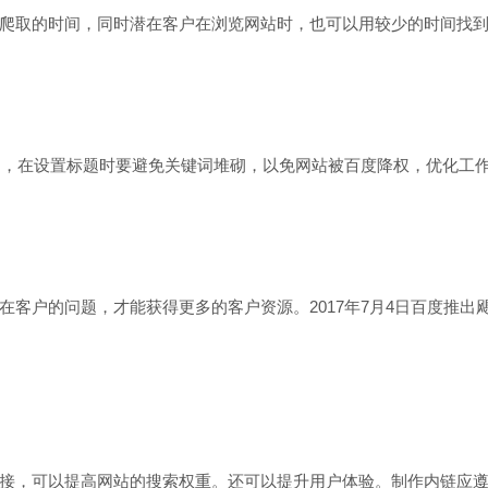
爬取的时间，同时潜在客户在浏览网站时，也可以用较少的时间找
是，在设置标题时要避免关键词堆砌，以免网站被百度降权，优化工
在客户的问题，才能获得更多的客户资源。2017年7月4日百度推
接，可以提高网站的搜索权重。还可以提升用户体验。制作内链应遵