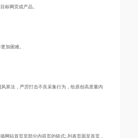
到目标网页或产品。
作更加困难。
出飓风算法，严厉打击不良采集行为，给原创高质量内
循网站首页至部分内容页的链式;.列表页面至首页，