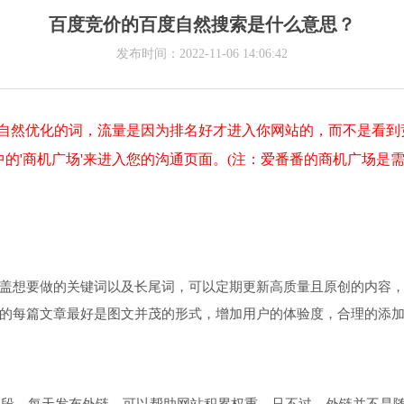
百度竞价的百度自然搜索是什么意思？
发布时间：2022-11-06 14:06:42
是自然优化的词，流量是因为排名好才进入你网站的，而不是看
的'商机广场'来进入您的沟通页面。(注：爱番番的商机广场是需
盖想要做的关键词以及长尾词，可以定期更新高质量且原创的内容
的每篇文章最好是图文并茂的形式，增加用户的体验度，合理的添
手段，每天发布外链，可以帮助网站积累权重。只不过，外链并不是