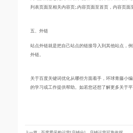
列表页面至相关内容页;.内容页面至首页，内容页面
五、外链
站点外链就是把自己站点的链接导入到其他站点，例
外链。
关于百度关键词优化从哪些方面着手，环球青藤小编
的学习或工作提供帮助。如若您还想了解更多关于平
上一篇 : 百度爱采购运营[店铺分]，店铺运营可靠依据