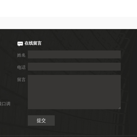
在线留言
姓名
电话
留言
接口调
提交